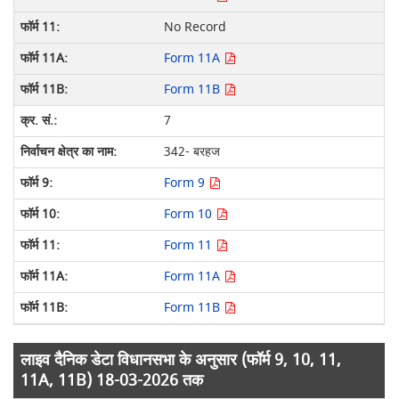
No Record
Form 11A
Form 11B
7
342- बरहज
Form 9
Form 10
Form 11
Form 11A
Form 11B
लाइव दैनिक डेटा विधानसभा के अनुसार (फॉर्म 9, 10, 11,
11A, 11B) 18-03-2026 तक